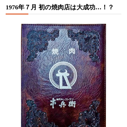
1976年７月 初の焼肉店は大成功…！？