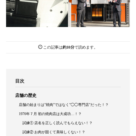
この記事は
約10分
で読めます。
目次
店舗の歴史
店舗の始まりは”焼肉”ではなく”◯◯専門店”だった！？
1976年７月 初の焼肉店は大成功…！？
試練① 店名を正しく読んでもらえない！？
試練② お肉が固くて美味しくない！？