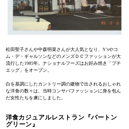
松田聖子さんや中森明菜さんが大人気となり、Y’sやコ
ム・デ・ギャルソンなどのメンズＤＣファッションが大
流行した1985年。ナショナルフーズはお好み焼き「プチ
エッグ」をオープン。
白を基調にしたカントリー調の建物で出されるおしゃれ
な洋食の数々は、当時コンサバファッションに身を包ん
だ女性たちを虜にしました。
洋食カジュアルレストラン『バートン
グリーン』