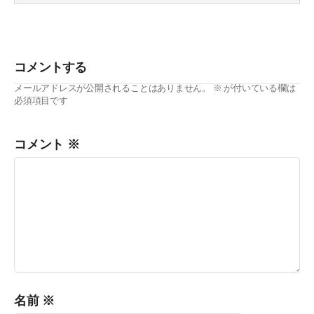
きました。第2弾は、親しみやすいキャラクターで、 すでに
メンバーと馴染み切
コメントする
メールアドレスが公開されることはありません。
※
が付いている欄は
必須項目です
コメント
※
名前
※