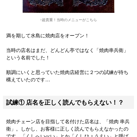
↑超貴重！当時のメニューがこちら
満を期して水島に焼肉店をオープン！
当時の店名はまだ、どんどん亭ではなく「焼肉串兵衛」
という名前でした！
順調にいくと思っていた焼肉店経営に２つの試練が待ち
構えていたのです…
試練① 店名を正しく読んでもらえない！？
焼肉チェーン店を目指して名付けた店名は、「焼肉 串兵
衛」。しかし、お客様に正しく読んでもらえなかったの
です。「くしへいべい」とか「くしひょうえい」と呼ば