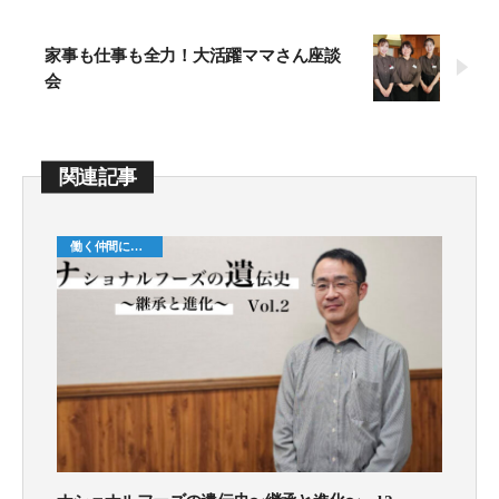
家事も仕事も全力！大活躍ママさん座談
会
関連記事
働く仲間につ
いて