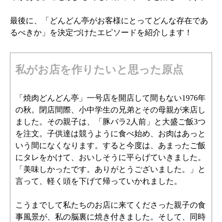
最後に、「どんどん亭がお客様にとってどんな存在であ
るべきか」を決定づけたエピソードを紹介します！
私がお店を作りたいと思った原点
「焼肉どんどん亭」一号店を開店して間もない1976年
の秋。閉店間際、小中学生の兄弟とその母親が来店し
ました。その親子は、「豚バラ2人前」と大盛ご飯3つ
を注文。子供達は競うように食べ始め、お肉はあっと
いう間になくなります。すると今度は、あまったご飯
にタレをかけて、おいしそうに平らげていきました。
「美味しかったです。ありがとうございました。」と
言って、軽く頭を下げて帰っていかれました。
こうまでして私たちのお店に来てくださった親子の食
事風景が、私の脳裏に焼き付きました。そして、同時