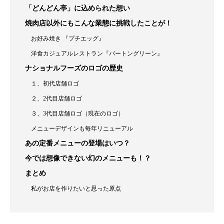
「どんどん亭」に込められた想い
焼肉店以外にもこんな業態に挑戦したことが！
お好み焼き 『プチエッグ』
洋食カジュアルレストラン『バートングリーン』
ナショナルフーズのロゴの歴史
１、初代店舗ロゴ
２、2代目店舗ロゴ
３、3代目店舗ロゴ（現在のロゴ）
メニューデザインも毎年リニューアル
あの定番メニューの登場はいつ？
今では想像できない幻のメニューも！？
まとめ
私がお店を作りたいと思った原点