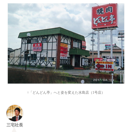
↑「どんどん亭」へと姿を変えた水島店（1号店）
三宅社長