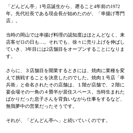
「どんどん亭」1号店誕生から、遡ること4年前の1972
年。先代社長である現会長が始めたのが、「串揚げ専門
店」。
当時の岡山では串揚げ料理の認知度はほとんどなく、来
店客ゼロの日も…。それでも、徐々に売り上げを伸ばし
ていき、3年目には2店舗目をオープンすることになりま
す。
さらに、３店舗目を開業するときには、焼肉に業種を変
えて挑戦することを決意したのでした。焼肉１号店「串
兵衛」と命名されたその店舗は、１階が店舗で、２階に
宴会場その一角の４畳半が居住スペース。当時生まれた
ばかりだった息子さんを背負いながら仕事をするなど、
無我夢中の営業だったそうです。
それが、「どんどん亭へ」と続いていくのです。