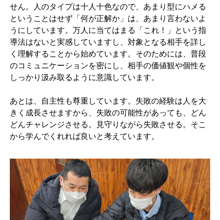
せん。人のタイプは十人十色なので、あまり型にハメる
ということはせず「何が正解か」は、あまり言わないよ
うにしています。万人に当てはまる「これ！」という指
導法はないと実感していますし、対象となる相手を詳し
く理解することから始めています。そのためには、普段
のコミュニケーションを密にし、相手の価値観や個性を
しっかり汲み取るように意識しています。
あとは、自主性も尊重しています。失敗の経験は人を大
きく成長させますから、失敗の可能性があっても、どん
どんチャレンジさせる。見守りながら失敗させる。そこ
から学んでくれれば良いと考えています。