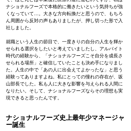
ナショナルフーズで本格的に働きたいという気持ちが強
くなっていて…。大きな方向転換だと思うので、もちろ
ん周囲から反対の声もありましたが、押し切った形で入
社しました。
就職という人生の節目で、一度きりの自分の人生を輝か
せられる選択をしたいと考えていましたし、アルバイト
時代の経験から、「ナショナルフーズこそ自分を成長さ
せられる場所」と確信していたことも決め手になりまし
た。人生の中で「あの人に出会えてよかったな」と思う
経験ってありますよね。私にとっての憧れの存在が、坂
山部長でした。私も人に大きな影響を与えられる人間に
なりたい。そして、ナショナルフーズならその理想も実
現できると思ったんです。
ナショナルフーズ史上最年少マネージャ
ー誕生