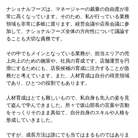
ナショナルフーズは、マネージャーの裁量の自由度が非
常に高くなっています。そのため、私が行っている業務
領域も非常に多岐に渡ります。経営会議や店長会議に参
加して、ナショナルフーズ全体の方向性について議論す
ることも大切な責務です。
その中でもメインとなっている業務が、担当エリアの売
上向上のための施策や、社員の育成です。店舗運営を円
滑にするためにも、店長候補の育成に注力することが急
務だと考えています。また、人材育成は自分の得意領域
であり、ひとつの役割でもあります。
人材育成はとても難しいもので、私自身も先人の姿を見
て盗んで学んできました。所々で坂山部長の言葉や言動
をそっくりそのまま真似て、自分自身のスキルや人格を
形成していきました。
ですが、成長方法は誰にでも当てはまるものではありま