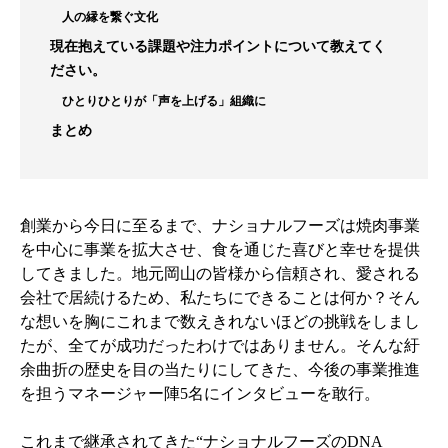
人の縁を繋ぐ文化
現在抱えている課題や注力ポイントについて教えてく
ださい。
ひとりひとりが「声を上げる」組織に
まとめ
創業から今日に至るまで、ナショナルフーズは焼肉事業
を中心に事業を拡大させ、食を通じた喜びと幸せを提供
してきました。地元岡山の皆様から信頼され、愛される
会社で居続けるため、私たちにできることは何か？そん
な想いを胸にこれまで数えきれないほどの挑戦をしまし
たが、全てが成功だったわけではありません。そんな紆
余曲折の歴史を目の当たりにしてきた、今後の事業推進
を担うマネージャー陣5名にインタビューを敢行。
これまで継承されてきた“ナショナルフーズのDNA