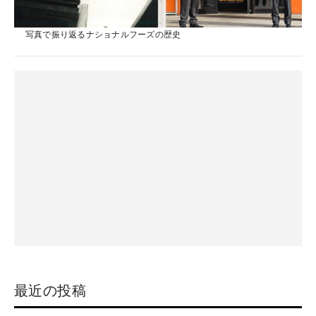
写真で振り返るナショナルフーズの歴史
最近の投稿