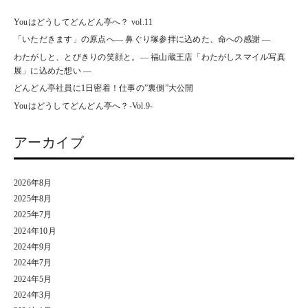
Youはどうしてどんどん亭へ？ vol.11
「いただきます」の原点へ― 鼻ぐり塚参拝に込めた、命への感謝 ―
わたがしと、とびきりの笑顔と。― 福山蔵王店「わたがしスマイル写真
展」に込めた想い ―
どんどん亭社員に1日密着！仕事の”裏側”大公開
Youはどうしてどんどん亭へ？-Vol.9-
アーカイブ
2026年8月
2025年8月
2025年7月
2024年10月
2024年9月
2024年7月
2024年5月
2024年3月