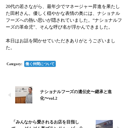
20代の若さながら、最年少でマネージャー昇進を果たし
た田村さん。優しく穏やかな表情の奥には、ナショナル
フーズへの熱い思いが隠されていました。“ナショナルフ
ーズの革命児”、そんな呼び名が浮かんできました。
本日はお話を聞かせていただきありがとうございまし
た。
Category:
働く仲間について
ナショナルフーズの遺伝史〜継承と進
化〜vol.2
「みんなから愛されるお店を目指し