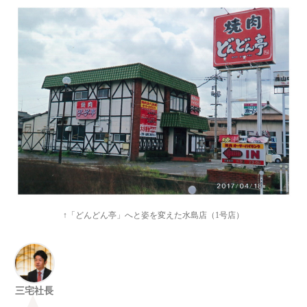
↑「どんどん亭」へと姿を変えた水島店（1号店）
三宅社長