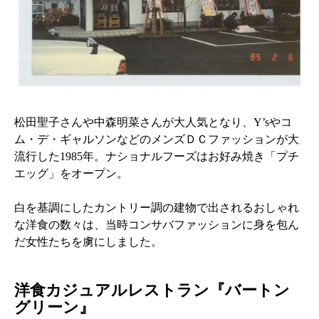
松田聖子さんや中森明菜さんが大人気となり、Y’sやコ
ム・デ・ギャルソンなどのメンズＤＣファッションが大
流行した1985年。ナショナルフーズはお好み焼き「プチ
エッグ」をオープン。
白を基調にしたカントリー調の建物で出されるおしゃれ
な洋食の数々は、当時コンサバファッションに身を包ん
だ女性たちを虜にしました。
洋食カジュアルレストラン『バートン
グリーン』