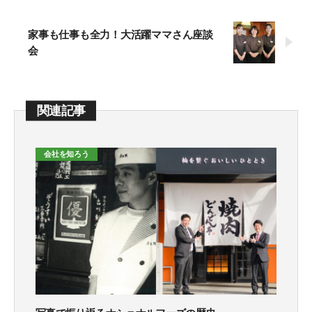
家事も仕事も全力！大活躍ママさん座談
会
関連記事
会社を知ろう