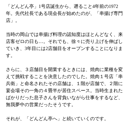
「どんどん亭」1号店誕生から、遡ること4年前の1972
年。先代社長である現会長が始めたのが、「串揚げ専門
店」。
当時の岡山では串揚げ料理の認知度はほとんどなく、来
店客ゼロの日も…。それでも、徐々に売り上げを伸ばし
ていき、3年目には2店舗目をオープンすることになりま
す。
さらに、３店舗目を開業するときには、焼肉に業種を変
えて挑戦することを決意したのでした。焼肉１号店「串
兵衛」と命名されたその店舗は、１階が店舗で、２階に
宴会場その一角の４畳半が居住スペース。当時生まれた
ばかりだった息子さんを背負いながら仕事をするなど、
無我夢中の営業だったそうです。
それが、「どんどん亭へ」と続いていくのです。