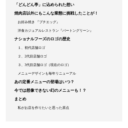
「どんどん亭」に込められた想い
焼肉店以外にもこんな業態に挑戦したことが！
お好み焼き 『プチエッグ』
洋食カジュアルレストラン『バートングリーン』
ナショナルフーズのロゴの歴史
１、初代店舗ロゴ
２、2代目店舗ロゴ
３、3代目店舗ロゴ（現在のロゴ）
メニューデザインも毎年リニューアル
あの定番メニューの登場はいつ？
今では想像できない幻のメニューも！？
まとめ
私がお店を作りたいと思った原点