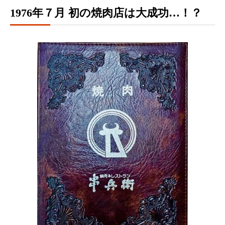
1976年７月 初の焼肉店は大成功…！？