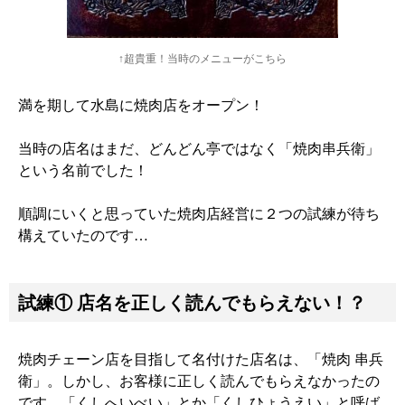
↑超貴重！当時のメニューがこちら
満を期して水島に焼肉店をオープン！
当時の店名はまだ、どんどん亭ではなく「焼肉串兵衛」
という名前でした！
順調にいくと思っていた焼肉店経営に２つの試練が待ち
構えていたのです…
試練① 店名を正しく読んでもらえない！？
焼肉チェーン店を目指して名付けた店名は、「焼肉 串兵
衛」。しかし、お客様に正しく読んでもらえなかったの
です。「くしへいべい」とか「くしひょうえい」と呼ば