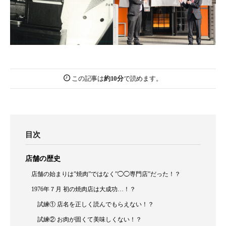
この記事は
約10分
で読めます。
目次
店舗の歴史
店舗の始まりは”焼肉”ではなく”◯◯専門店”だった！？
1976年７月 初の焼肉店は大成功…！？
試練① 店名を正しく読んでもらえない！？
試練② お肉が固くて美味しくない！？