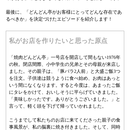
最後に、「どんどん亭がお客様にとってどんな存在であ
るべきか」を決定づけたエピソードを紹介します！
私がお店を作りたいと思った原点
「焼肉どんどん亭」一号店を開店して間もない1976年
の秋。閉店間際、小中学生の兄弟とその母親が来店し
ました。その親子は、「豚バラ2人前」と大盛ご飯3つ
を注文。子供達は競うように食べ始め、お肉はあっと
いう間になくなります。すると今度は、あまったご飯
にタレをかけて、おいしそうに平らげていきました。
「美味しかったです。ありがとうございました。」と
言って、軽く頭を下げて帰っていかれました。
こうまでして私たちのお店に来てくださった親子の食
事風景が、私の脳裏に焼き付きました。そして、同時