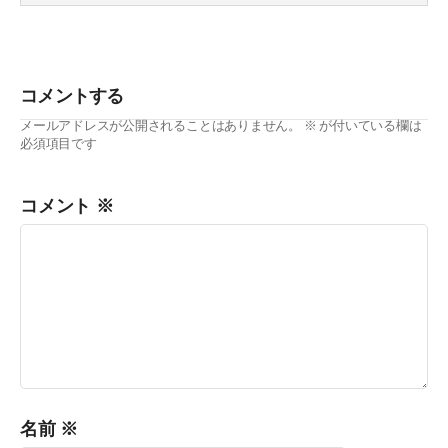
ました。第5弾は、向上心の高い期待の新メンバー・森下さ
んを紹介します！
コメントする
メールアドレスが公開されることはありません。
※
が付いている欄は
必須項目です
コメント
※
名前
※