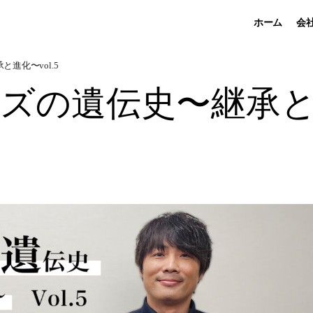
ホーム
会
進化〜vol.5
ズの遺伝史〜継承