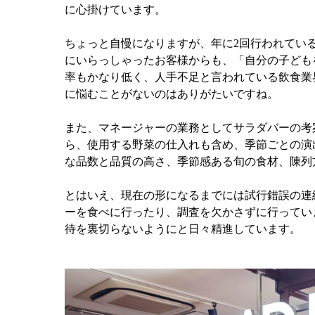
に心掛けています。
ちょっと自慢になりますが、年に2回行われてい
にいらっしゃったお客様からも、「自分の子ども
率もかなり低く、人手不足と言われている飲食業
に悩むことがないのはありがたいですね。
また、マネージャーの業務としてサラダバーの考
ら、使用する野菜の仕入れも含め、季節ごとの演
な品数と品質の高さ、季節感ある旬の食材、陳列
とはいえ、現在の形になるまでには試行錯誤の連
ーを食べに行ったり、調査を欠かさずに行ってい
待を裏切らないようにと日々精進しています。