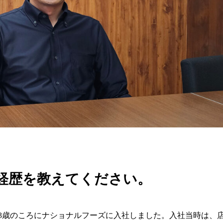
経歴を教えてください。
23歳のころにナショナルフーズに入社しました。入社当時は、