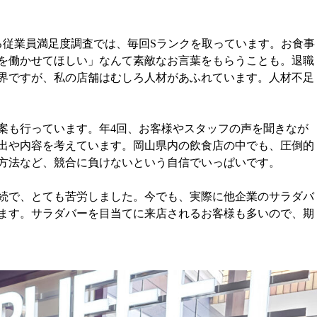
る従業員満足度調査では、毎回Sランクを取っています。お食事
を働かせてほしい」なんて素敵なお言葉をもらうことも。退職
界ですが、私の店舗はむしろ人材があふれています。人材不足
案も行っています。年4回、お客様やスタッフの声を聞きなが
出や内容を考えています。岡山県内の飲食店の中でも、圧倒的
方法など、競合に負けないという自信でいっぱいです。
続で、とても苦労しました。今でも、実際に他企業のサラダバ
ます。サラダバーを目当てに来店されるお客様も多いので、期