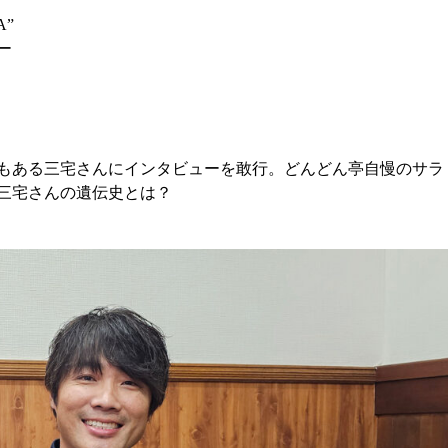
”
ー
もある三宅さんにインタビューを敢行。どんどん亭自慢のサラ
三宅さんの遺伝史とは？