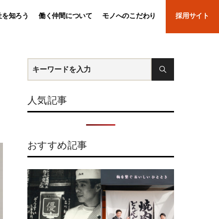
社を知ろう
働く仲間について
モノへのこだわり
採用サイト
と
人気記事
おすすめ記事