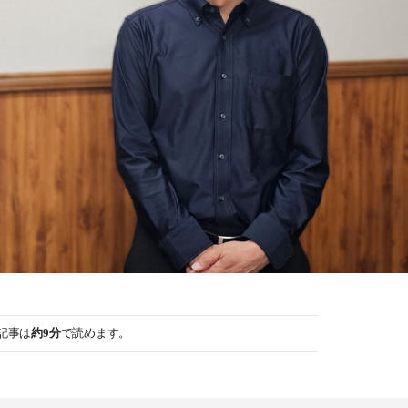
記事は
約9分
で読めます。